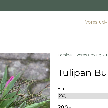
Vores ud
Forside
Vores udvalg
B
Tulipan Bu
Pris:
200,-